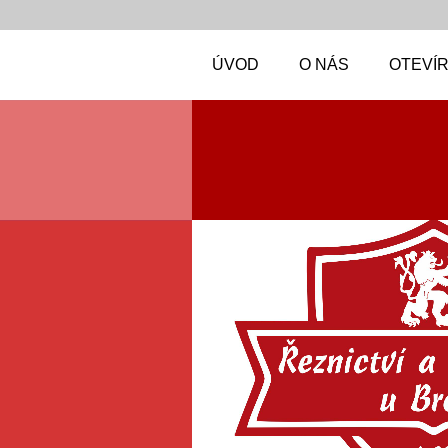
ÚVOD
O NÁS
OTEVÍR