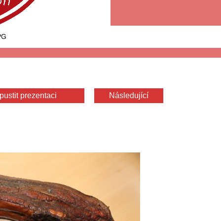
PG
pustit prezentaci
Následující