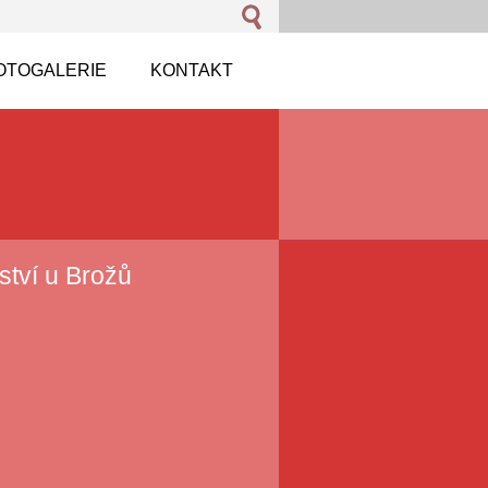
OTOGALERIE
KONTAKT
ství u Brožů