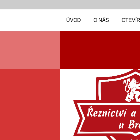
ÚVOD
O NÁS
OTEVÍR