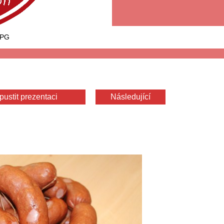
JPG
pustit prezentaci
Následující