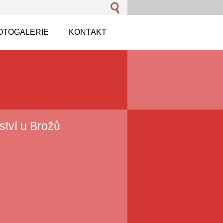
OTOGALERIE
KONTAKT
ství u Brožů