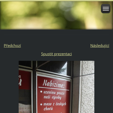
Předchozí
Následující
Spustit prezentaci