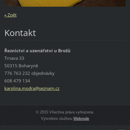
« Zpět
Kontakt
Řeznictví a uzenářství u Brožů
Trnava 33
50315 Boharyně
776 763 232 objednávky
608 479 134
karolina
.modra@s
eznam.cz
© 2015 Všechna práva vyhrazena.
Vytvořeno službou
Webnode